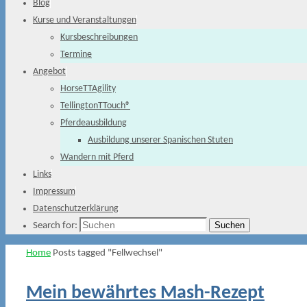
Blog
Kurse und Veranstaltungen
Kursbeschreibungen
Termine
Angebot
HorseTTAgility
TellingtonTTouch®
Pferdeausbildung
Ausbildung unserer Spanischen Stuten
Wandern mit Pferd
Links
Impressum
Datenschutzerklärung
Suchen
Search for:
Home
Posts tagged "Fellwechsel"
Mein bewährtes Mash-Rezept