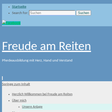
Startseite
Suchen
Search for:
Freude am Reiten
Pferdeausbildung mit Herz, Hand und Verstand
Springe zum Inhalt
Herzlich Willkommen bei Freude am Reiten
Über mich
Unsere Anlage