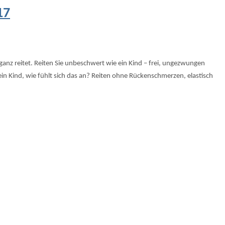
17
nz reitet. Reiten Sie unbeschwert wie ein Kind – frei, ungezwungen
ein Kind, wie fühlt sich das an? Reiten ohne Rückenschmerzen, elastisch