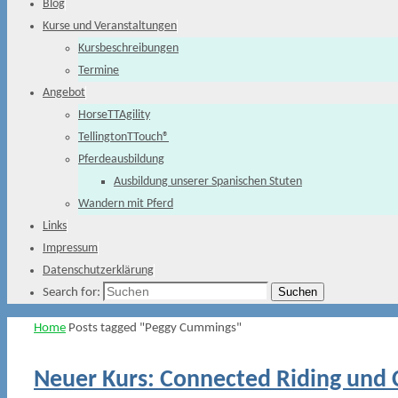
Blog
Kurse und Veranstaltungen
Kursbeschreibungen
Termine
Angebot
HorseTTAgility
TellingtonTTouch®
Pferdeausbildung
Ausbildung unserer Spanischen Stuten
Wandern mit Pferd
Links
Impressum
Datenschutzerklärung
Suchen
Search for:
Home
Posts tagged "Peggy Cummings"
Neuer Kurs: Connected Riding und