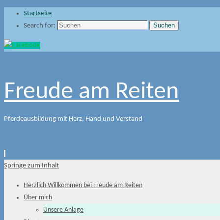
Startseite
Suchen
Search for:
Freude am Reiten
Pferdeausbildung mit Herz, Hand und Verstand
Springe zum Inhalt
Herzlich Willkommen bei Freude am Reiten
Über mich
Unsere Anlage